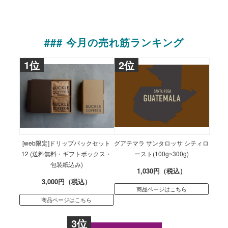
### 今月の売れ筋ランキング
1位
2位
[web限定]ドリップパックセット
グアテマラ サンタロッサ シティロ
12 (送料無料・ギフトボックス・
ースト(100g~300g)
包装紙込み)
1,030円（税込）
3,000円（税込）
商品ページはこちら
商品ページはこちら
3位