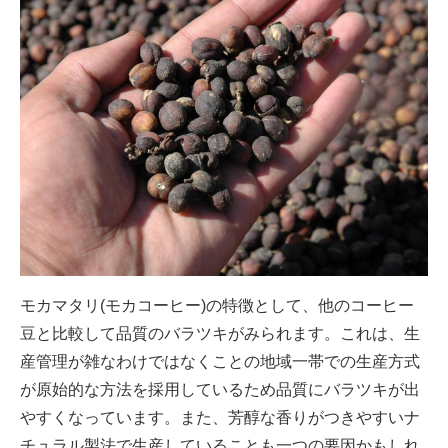
モカマタリ(モカコーヒー)の特徴として、他のコーヒー
豆と比較して品質のバラツキがみられます。これは、生
産管理が雑なわけではなくことの地域一帯での生産方式
が原始的な方法を採用しているため品質にバラツキが出
やすくなっています。また、芳醇な香りがつきやすいナ
チュラル製法で生産していることも一つの要因かもしれ