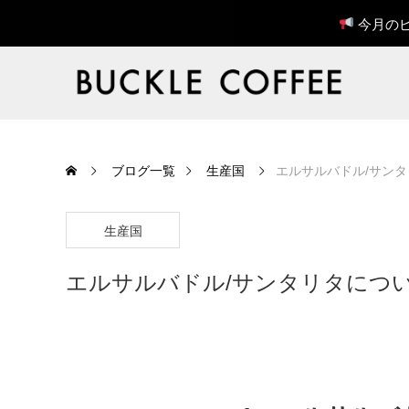
今月のピ
ブログ一覧
生産国
エルサルバドル/サン
生産国
エルサルバドル/サンタリタにつ