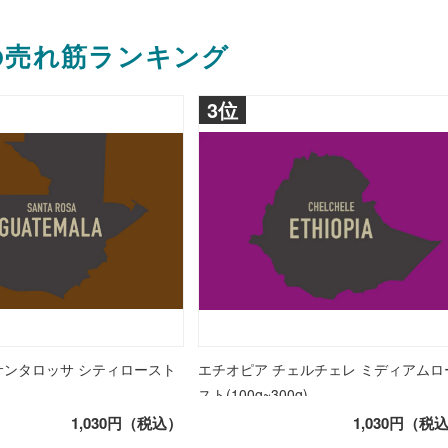
月の売れ筋ランキング
3位
サンタロッサ シティロースト
エチオピア チェルチェレ ミディアムロ
スト(100g~300g)
1,030円（税込）
1,030円（税