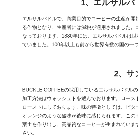
1、エルサルバ
エルサルバドルで、商業目的でコーヒーの生産が開始
る作物となり、生産者には減税が適用されました。
なっております。1880年には、エルサルバドルは
ていました。100年以上も前から世界有数の国の一
2、サ
BUCKLE COFFEEの採用しているエルサルバ
加工方法はウォッシュトを選んでおります。ロース
ローストにしております。味の特徴としては、ビタ
オレンジのような酸味が後味に感じられます。この
葉土を作り出し、高品質なコーヒーが生まれていま
さい。