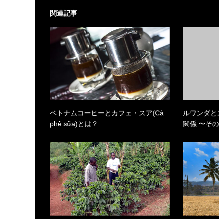
関連記事
ベトナムコーヒーとカフェ・スア(Cà
ルワンダと
phê sữa)とは？
関係 〜そ