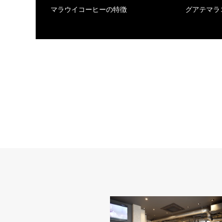
マラウイコーヒーの特徴
グアテマラ