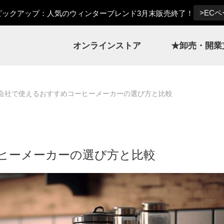
>EC
ックアップ：人気のウィンターブレンド3月末販売終了！
オンラインストア
★卸売・開業
会社で使えるおすすめコーヒーメーカーの選び方と比較
ヒーメーカーの選び方と比較