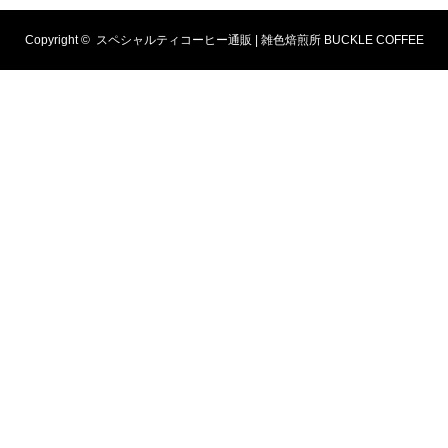
Copyright ©
スペシャルティコーヒー通販 | 雑色焙煎所 BUCKLE COFFEE