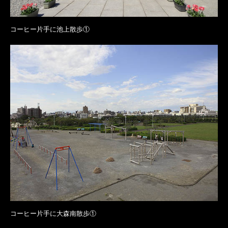
コーヒー片手に池上散歩①
コーヒー片手に大森南散歩①