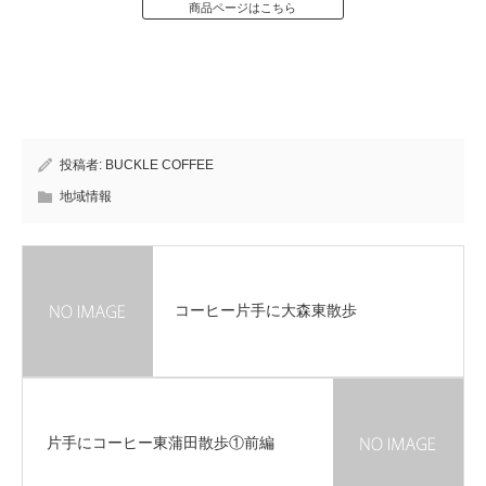
商品ページはこちら
投稿者:
BUCKLE COFFEE
地域情報
コーヒー片手に大森東散歩
片手にコーヒー東蒲田散歩①前編