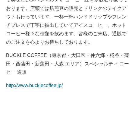
おります。店頭では焙煎豆の販売とドリンクのテイクア
ウトも行っています。一杯一杯ハンドドリップやフレン
チプレスで丁寧に抽出していてアイスコーヒー、ホット
コーヒー様々な種類を飲めます。皆様のご来店、通販で
のご注文を心よりお待ちしております。
BUCKLE COFFEE（東京都・大田区・仲六郷・糀谷・蒲
田・西蒲田・新蒲田・大森 エリア）スペシャルティ コー
ヒー 通販
http://www.bucklecoffee.jp/