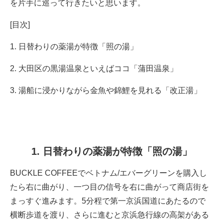
を片手に巡って行きたいと思います。
[目次]
1. 日替わりの薬湯が特徴「照の湯」
2. 大田区の黒湯温泉といえばココ「蒲田温泉」
3. 湯船に浸かりながら金魚や錦鯉を見れる「改正湯」
1. 日替わりの薬湯が特徴「照の湯」
BUCKLE COFFEEでベトナム/エバーグリーンを購入し
たら右に曲がり、一つ目の信号を右に曲がって商店街を
まっすぐ進みます。5分程で第一京浜国道にあたるので
横断歩道を渡り、さらに進むと京浜急行線の高架がある