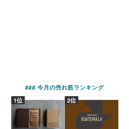
### 今月の売れ筋ランキング
1位
2位