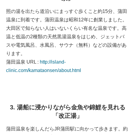
照の湯を出たら道沿いにまっすぐ歩くこと約15分、蒲田
温泉に到着です。蒲田温泉は昭和12年に創業しました。
大田区で知らない人はいないくらい有名な温泉です。高
温と低温の2種類の天然黒湯温泉をはじめ、ジェットバ
スや電気風呂、水風呂、サウナ（無料）などの設備があ
ります。
蒲田温泉 URL :
http://island-
clinic.com/kamataonsen/about.html
3. 湯船に浸かりながら金魚や錦鯉を見れる
「改正湯」
蒲田温泉を楽しんだらJR蒲田駅に向かって歩きます。約