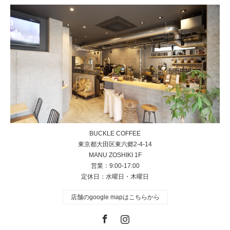
BUCKLE COFFEE
東京都大田区東六郷2-4-14
MANU ZOSHIKI 1F
営業：9:00-17:00
定休日：水曜日・木曜日
店舗のgoogle mapはこちらから
Facebook
Instagram