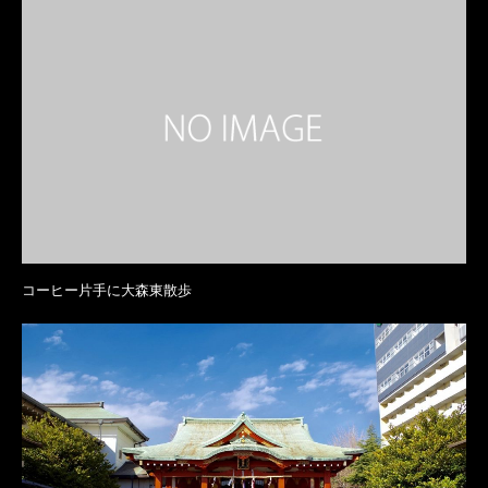
コーヒー片手に大森東散歩