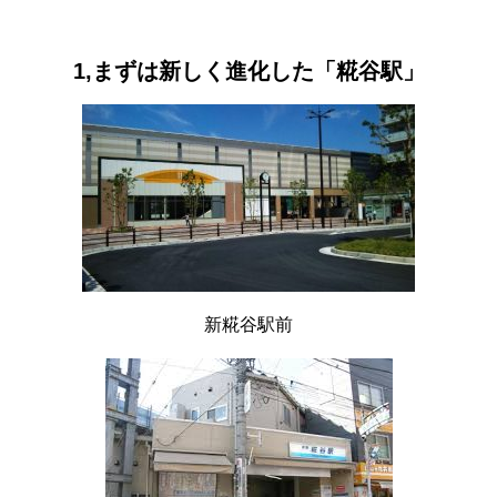
1,まずは新しく進化した「糀谷駅」
新糀谷駅前