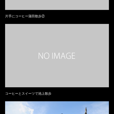
片手にコーヒー蒲田散歩②
コーヒーとスイーツで池上散歩