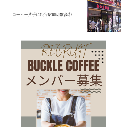
コーヒー片手に糀谷駅周辺散歩①