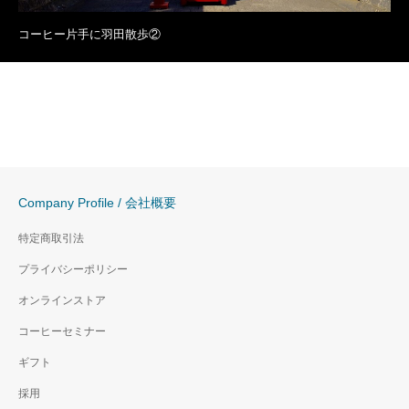
コーヒー片手に羽田散歩②
Company Profile / 会社概要
特定商取引法
プライバシーポリシー
オンラインストア
コーヒーセミナー
ギフト
採用