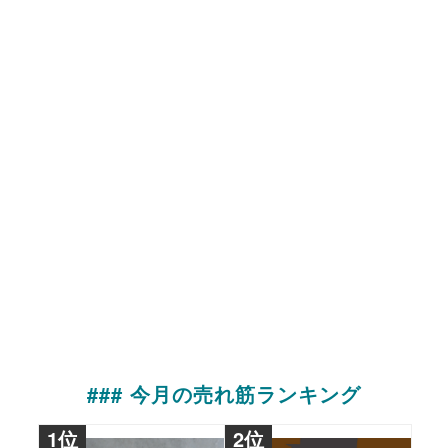
### 今月の売れ筋ランキング
1位
2位