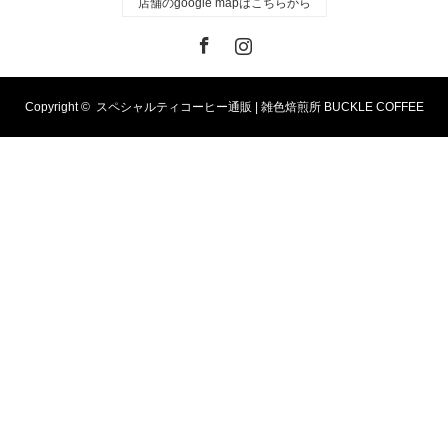
店舗のgoogle mapはこちらから
Facebook
Instagram
Copyright ©
スペシャルティコーヒー通販 | 雑色焙煎所 BUCKLE COFFEE