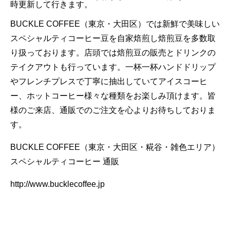
時更新して行きます。
BUCKLE COFFEE（東京・大田区）では新鮮で美味しい
スペシャルティコーヒー豆を自家焙煎し焙煎豆を多数取
り扱っております。店頭では焙煎豆の販売とドリンクの
テイクアウトも行っています。一杯一杯ハンドドリップ
やフレンチプレスで丁寧に抽出していてアイスコーヒ
ー、ホットコーヒー様々な種類をお楽しみ頂けます。皆
様のご来店、通販でのご注文を心よりお待ちしておりま
す。
BUCKLE COFFEE（東京・大田区・糀谷・雑色エリア）
スペシャルティコーヒー 通販
http://www.bucklecoffee.jp