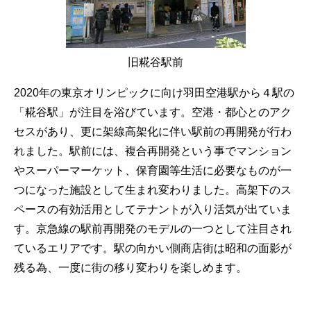
旧糀谷駅前
2020年の東京オリンピックに向け羽田空港駅から４駅の
「糀谷駅」が注目を浴びています。空港・都心とのアク
セスがあり、更に架線高架化に伴い駅前の再開発が行わ
れました。駅前には、複合再開発という事でマンション
やスーパーマーケット、保育園等生活に必要なものが一
つになった施設として生まれ変わりました。高架下のス
ペースの有効活用としてテナントが入り活気が出ていま
す。京急線の駅前再開発のモデルの一つとして注目され
ているエリアです。駅の向かい側商店街は昭和の面影が
残る為、一度に街の移り変わりを楽しめます。