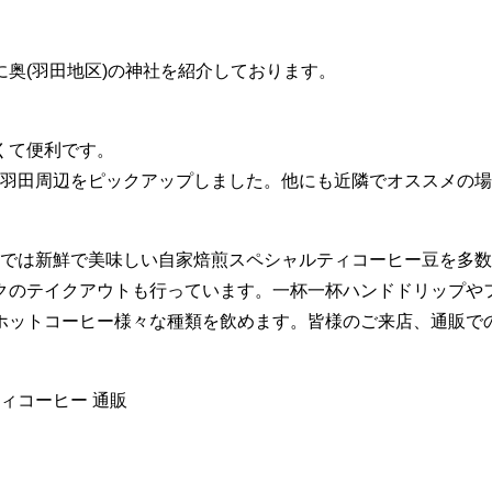
奥(羽田地区)の神社を紹介しております。
くて便利です。
として羽田周辺をピックアップしました。他にも近隣でオススメの
羽田）では新鮮で美味しい自家焙煎スペシャルティコーヒー豆を多
クのテイクアウトも行っています。一杯一杯ハンドドリップや
ホットコーヒー様々な種類を飲めます。皆様のご来店、通販で
ティコーヒー 通販