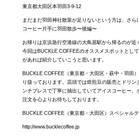
東京都大田区本羽田3-9-12
まだまだ羽田神社散策が足りないという方は、さらに
コーヒー片手に羽田散歩〜後編〜
お帰りは京浜急行空港線の大鳥居駅から帰るのが近
今回はBUCKLE COFFEEのオススメスポット
があれば紹介していこうと思います。
BUCKLE COFFEE（東京都・大田区・萩中・
り扱っております。店頭では焙煎豆の販売とドリン
ンチプレスで丁寧に抽出していてアイスコーヒー、
注文を心よりお待ちしております。
BUCKLE COFFEE（東京都・大田区）スペシャル
http://www.bucklecoffee.jp