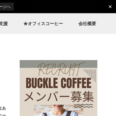
ページへ
支援
★オフィスコーヒー
会社概要
はあ
コー