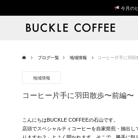
今月のピ
ブログ一覧
地域情報
コーヒー片手に羽田
地域情報
コーヒー片手に羽田散歩〜前編〜
こんにちはBUCKLE COFFEEの石山です。
店頭でスペシャルティコーヒーを自家焙煎・抽出し
りますか？」とよく聞かれます。そこで、勝手にBUCK