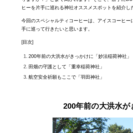
ヒーを片手に巡れる神社オススメスポットを紹介し
今回のスペシャルティコーヒーは、アイスコーヒー
手に巡って行きたいと思います。
[目次]
200年前の大洪水がきっかけに「妙法稲荷神社」
田畑の守護として「重幸稲荷神社」
航空安全祈願もここで「羽田神社」
200年前の大洪水