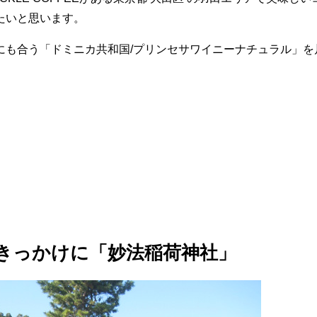
たいと思います。
にも合う「ドミニカ共和国/プリンセサワイニーナチュラル」を
がきっかけに「妙法稲荷神社」