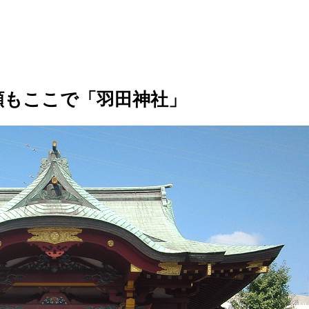
願もここで「羽田神社」