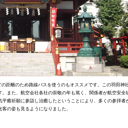
ほどの距離のため路線バスを使うのもオススメです。この羽田神
す。また、航空会社各社の崇敬の年も篤く、関係者が航空安全
気平癒祈願に参詣し治癒したということにより、多くの参拝者
光客の姿も見るようになりました。