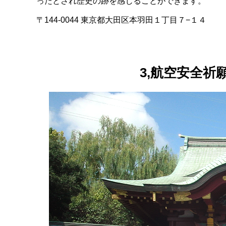
ったとされ歴史の跡を感じることができます。
〒144-0044 東京都大田区本羽田１丁目７−１４
3,航空安全祈