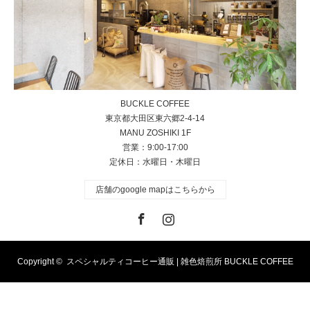
BUCKLE COFFEE
東京都大田区東六郷2-4-14
MANU ZOSHIKI 1F
営業：9:00-17:00
定休日：水曜日・木曜日
店舗のgoogle mapはこちらから
Facebook
Instagram
Copyright ©
スペシャルティコーヒー通販 | 雑色焙煎所 BUCKLE COFFEE