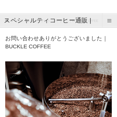
スペシャルティコーヒー通販 |
お問い合わせありがとうございました｜BUCKLE COFFEE
雑色焙煎所 BUCKLE COFFEE
お問い合わせありがとうございました｜
BUCKLE COFFEE