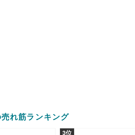
月の売れ筋ランキング
3位