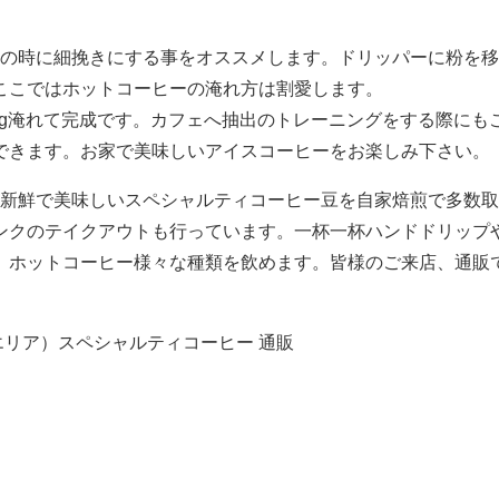
。この時に細挽きにする事をオススメします。ドリッパーに粉を
ここではホットコーヒーの淹れ方は割愛します。
60g淹れて完成です。カフェへ抽出のトレーニングをする際にも
できます。お家で美味しいアイスコーヒーをお楽しみ下さい。
）では新鮮で美味しいスペシャルティコーヒー豆を自家焙煎で多数
ンクのテイクアウトも行っています。一杯一杯ハンドドリップ
、ホットコーヒー様々な種類を飲めます。皆様のご来店、通販
 エリア）スペシャルティコーヒー 通販