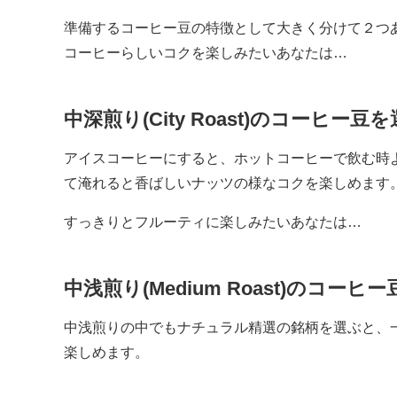
準備するコーヒー豆の特徴として大きく分けて２つ
コーヒーらしいコクを楽しみたいあなたは…
中深煎り(City Roast)のコーヒー
アイスコーヒーにすると、ホットコーヒーで飲む時
て淹れると香ばしいナッツの様なコクを楽しめます
すっきりとフルーティに楽しみたいあなたは…
中浅煎り(Medium Roast)のコー
中浅煎りの中でもナチュラル精選の銘柄を選ぶと、
楽しめます。