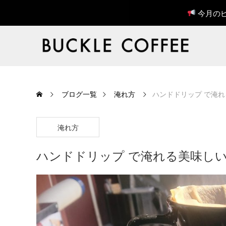
今月のピ
ブログ一覧
淹れ方
ハンドドリップ で淹
淹れ方
ハンドドリップ で淹れる美味し