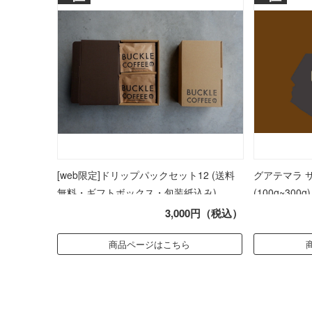
[web限定]ドリップパックセット12 (送料
グアテマラ 
無料・ギフトボックス・包装紙込み)
(100g~300g)
3,000円（税込）
商品ページはこちら