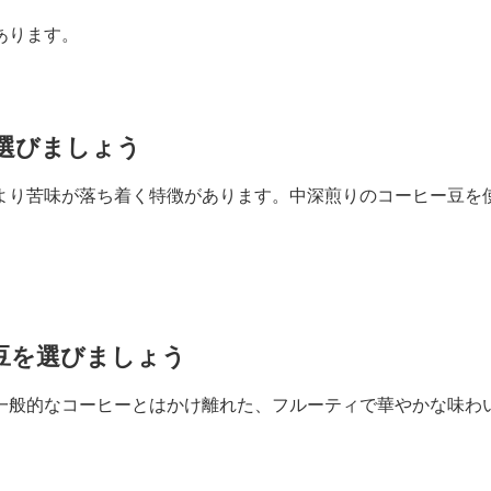
あります。
豆を選びましょう
より苦味が落ち着く特徴があります。中深煎りのコーヒー豆を
。
ヒー豆を選びましょう
一般的なコーヒーとはかけ離れた、フルーティで華やかな味わ