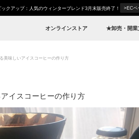
>EC
ックアップ：人気のウィンターブレンド3月末販売終了！
オンラインストア
★卸売・開業
れる美味しいアイスコーヒーの作り方
いアイスコーヒーの作り方