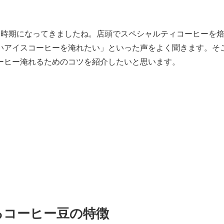
い時期になってきましたね。店頭でスペシャルティコーヒーを
いアイスコーヒーを淹れたい」といった声をよく聞きます。そ
ーヒー淹れるためのコツを紹介したいと思います。
するコーヒー豆の特徴