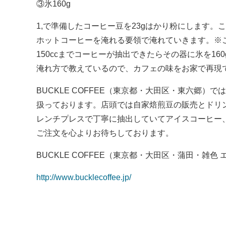
③氷160g
1,で準備したコーヒー豆を23gはかり粉にします
ホットコーヒーを淹れる要領で淹れていきます。※
150ccまでコーヒーが抽出できたらその器に氷を1
淹れ方で教えているので、カフェの味をお家で再現
BUCKLE COFFEE（東京都・大田区・東六郷
扱っております。店頭では自家焙煎豆の販売とドリ
レンチプレスで丁寧に抽出していてアイスコーヒー
ご注文を心よりお待ちしております。
BUCKLE COFFEE（東京都・大田区・蒲田・雑色
http://www.bucklecoffee.jp/