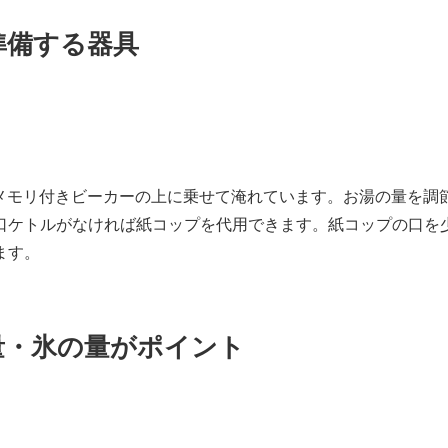
,準備する器具
パーをメモリ付きビーカーの上に乗せて淹れています。お湯の量を調
口ケトルがなければ紙コップを代用できます。紙コップの口を
ます。
出量・氷の量がポイント