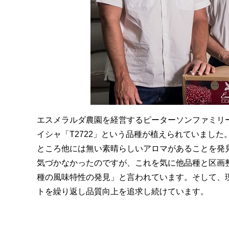
エスメラルダ農園を経営するピーターソンファミリーは19
イシャ「T2722」という品種が植えられていました
ところ他には無い素晴らしいアロマがあることを発
気づかなかったのですが、これを気に他品種と区画
種の風味特性の発見」と言われています。そして、
トを繰り返し品質向上を追求し続けています。