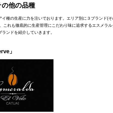
,その他の品種
アイ種の生産に力を注いでおります。エリア別に３ブランド(そ
す。これも徹底的に生産管理にこだわり味に追求するエスメラル
ブランドを紹介していきます。
rve」