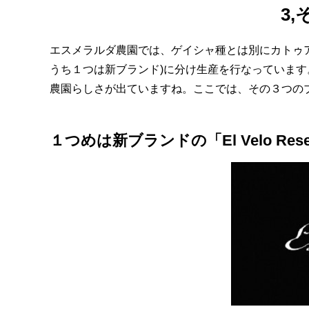
3
エスメラルダ農園では、ゲイシャ種とは別にカトゥ
うち１つは新ブランド)に分け生産を行なっていま
農園らしさが出ていますね。ここでは、その３つの
１つめは新ブランドの「El Velo Rese