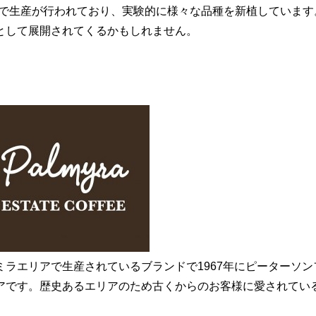
位置で生産が行われており、実験的に様々な品種を新植しています
として展開されてくるかもしれません。
ラエリアで生産されているブランドで1967年にピーターソン
アです。歴史あるエリアのため古くからのお客様に愛されてい