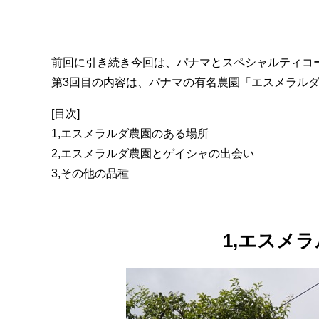
前回に引き続き今回は、パナマとスペシャルティコ
第3回目の内容は、パナマの有名農園「エスメラル
[目次]
1,エスメラルダ農園のある場所
2,エスメラルダ農園とゲイシャの出会い
3,その他の品種
1,エスメ