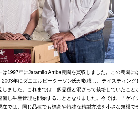
97年にJaramllo Arriba農園を買収しました。この農園に
。2003年にダニエルピーターソン氏が収穫し、テイスティング
見しました。これまでは、多品種と混ざって栽培していたこと
整備し生産管理を開始することとなりました。今では、「ゲイ
現在では、同じ品種でも標高や特殊な精製方法を小さな規模で