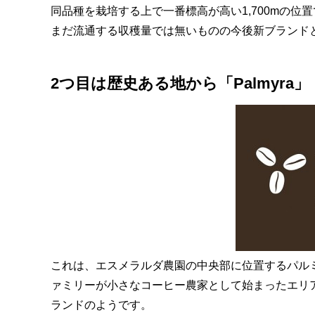
同品種を栽培する上で一番標高が高い1,700mの
まだ流通する収穫量では無いものの今後新ブランド
2つ目は歴史ある地から「Palmyra」
これは、エスメラルダ農園の中央部に位置するパルミ
ァミリーが小さなコーヒー農家として始まったエリ
ランドのようです。