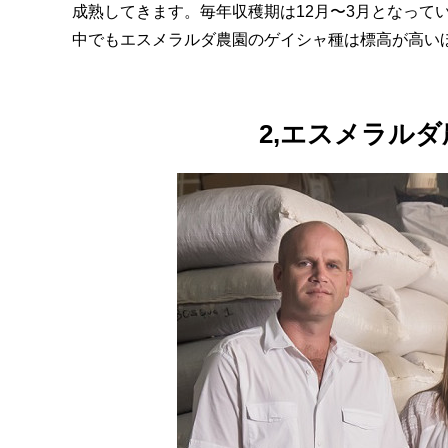
成熟してきます。毎年収穫期は12月〜3月となってい
中でもエスメラルダ農園のゲイシャ種は標高が高い
2,エスメラル