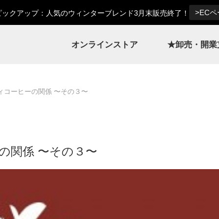
>EC
ックアップ：人気のウィンターブレンド3月末販売終了！
オンラインストア
★卸売・開業
ィコーヒーの関係 〜その３〜
の関係 〜その３〜