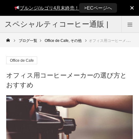
>ECページへ
ブルンジ/ルゴリ4月末終売！
スペシャルティコーヒー通販 |
雑色焙煎所 BUCKLE COFFEE
ブログ一覧
Office de Cafe
,
その他
オフィス用コーヒーメーカーの選び方とおすすめ
Office de Cafe
オフィス用コーヒーメーカーの選び方と
おすすめ