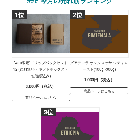
### 今月の売れ筋ランキング
1位
2位
[web限定]ドリップパックセット
グアテマラ サンタロッサ シティロ
12 (送料無料・ギフトボックス・
ースト(100g~300g)
包装紙込み)
1,030円（税込）
3,000円（税込）
商品ページはこちら
商品ページはこちら
3位